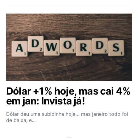
Dólar +1% hoje, mas cai 4%
em jan: Invista já!
Dólar deu uma subidinha hoje… mas janeiro todo foi
de baixa, e…