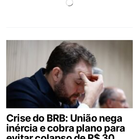
Crise do BRB: União nega
inércia e cobra plano para
evitar colapso de R$ 30