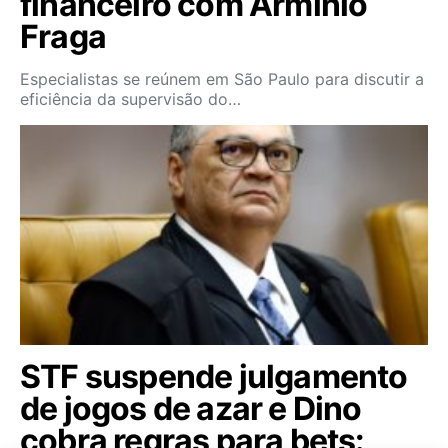
financeiro com Armínio
Fraga
Especialistas se reúnem em São Paulo para discutir a
eficiência da supervisão do…
STF suspende julgamento
de jogos de azar e Dino
cobra regras para bets: