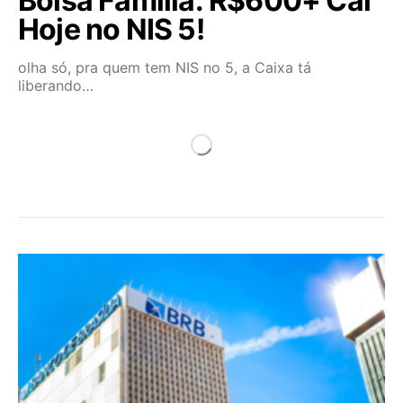
Bolsa Família: R$600+ Cai
Hoje no NIS 5!
olha só, pra quem tem NIS no 5, a Caixa tá
liberando…