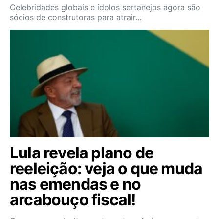
Celebridades globais e ídolos sertanejos agora são
sócios de construtoras para atrair…
Lula revela plano de
reeleição: veja o que muda
nas emendas e no
arcabouço fiscal!