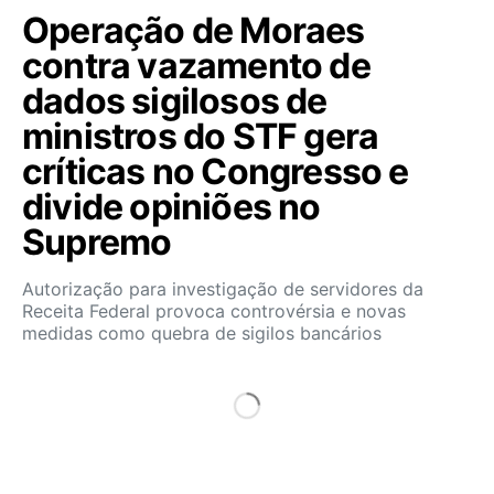
Operação de Moraes
contra vazamento de
dados sigilosos de
ministros do STF gera
críticas no Congresso e
divide opiniões no
Supremo
Autorização para investigação de servidores da
Receita Federal provoca controvérsia e novas
medidas como quebra de sigilos bancários