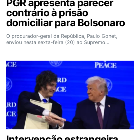
PGR apresenta parecer
contrário à prisão
domiciliar para Bolsonaro
O procurador-geral da República, Paulo Gonet,
enviou nesta sexta-feira (20) ao Supremo…
Intervenção estrangeira