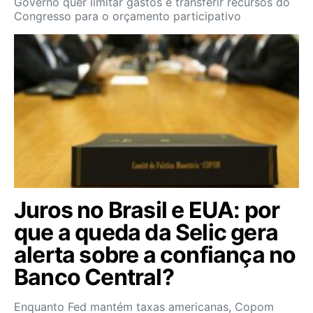
Governo quer limitar gastos e transferir recursos do
Congresso para o orçamento participativo
Juros no Brasil e EUA: por
que a queda da Selic gera
alerta sobre a confiança no
Banco Central?
Enquanto Fed mantém taxas americanas, Copom