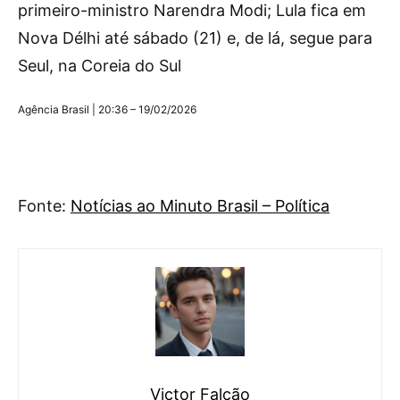
primeiro-ministro Narendra Modi; Lula fica em
Nova Délhi até sábado (21) e, de lá, segue para
Seul, na Coreia do Sul
Agência Brasil | 20:36 – 19/02/2026
Fonte:
Notícias ao Minuto Brasil – Política
Victor Falcão