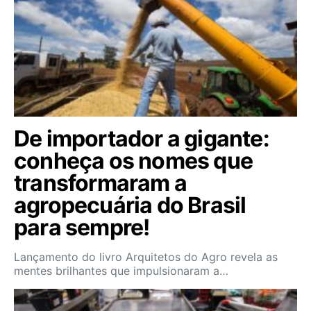
De importador a gigante:
conheça os nomes que
transformaram a
agropecuária do Brasil
para sempre!
Lançamento do livro Arquitetos do Agro revela as
mentes brilhantes que impulsionaram a…