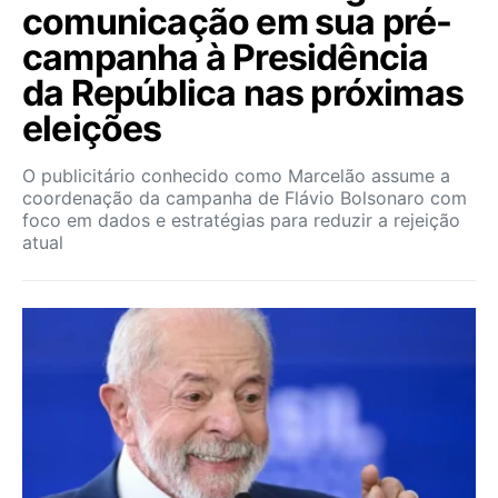
comunicação em sua pré-
campanha à Presidência
da República nas próximas
eleições
O publicitário conhecido como Marcelão assume a
coordenação da campanha de Flávio Bolsonaro com
foco em dados e estratégias para reduzir a rejeição
atual