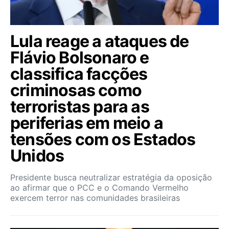
Lula reage a ataques de
Flávio Bolsonaro e
classifica facções
criminosas como
terroristas para as
periferias em meio a
tensões com os Estados
Unidos
Presidente busca neutralizar estratégia da oposição
ao afirmar que o PCC e o Comando Vermelho
exercem terror nas comunidades brasileiras