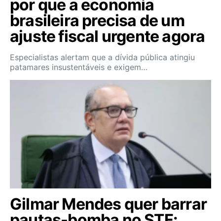
por que a economia
brasileira precisa de um
ajuste fiscal urgente agora
Especialistas alertam que a dívida pública atingiu
patamares insustentáveis e exigem…
Gilmar Mendes quer barrar
pautas-bomba no STF: