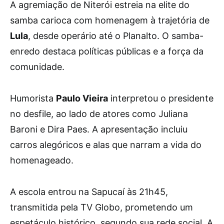
A agremiação de Niterói estreia na elite do
samba carioca com homenagem à trajetória de
Lula
, desde operário até o Planalto. O samba-
enredo destaca políticas públicas e a força da
comunidade.
Humorista
Paulo Vieira
interpretou o presidente
no desfile, ao lado de atores como Juliana
Baroni e Dira Paes. A apresentação incluiu
carros alegóricos e alas que narram a vida do
homenageado.
A escola entrou na Sapucaí às 21h45,
transmitida pela TV Globo, prometendo um
espetáculo histórico, segundo sua rede social. A