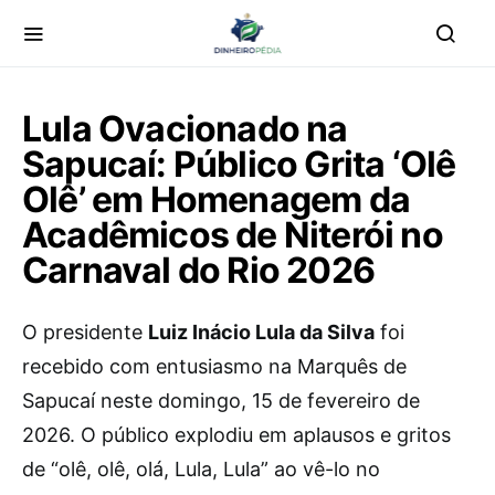
Lula Ovacionado na
Sapucaí: Público Grita ‘Olê
Olê’ em Homenagem da
Acadêmicos de Niterói no
Carnaval do Rio 2026
O presidente
Luiz Inácio Lula da Silva
foi
recebido com entusiasmo na Marquês de
Sapucaí neste domingo, 15 de fevereiro de
2026. O público explodiu em aplausos e gritos
de “olê, olê, olá, Lula, Lula” ao vê-lo no