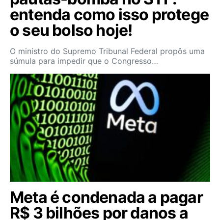
entenda como isso protege
o seu bolso hoje!
O ministro do Supremo Tribunal Federal propôs uma
súmula para impedir que o Congresso…
Meta é condenada a pagar
R$ 3 bilhões por danos a