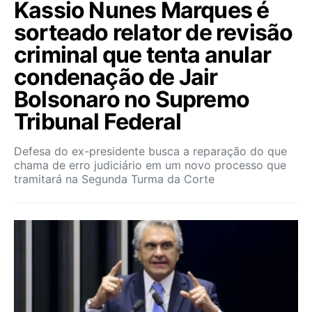
Kassio Nunes Marques é
sorteado relator de revisão
criminal que tenta anular
condenação de Jair
Bolsonaro no Supremo
Tribunal Federal
Defesa do ex-presidente busca a reparação do que
chama de erro judiciário em um novo processo que
tramitará na Segunda Turma da Corte