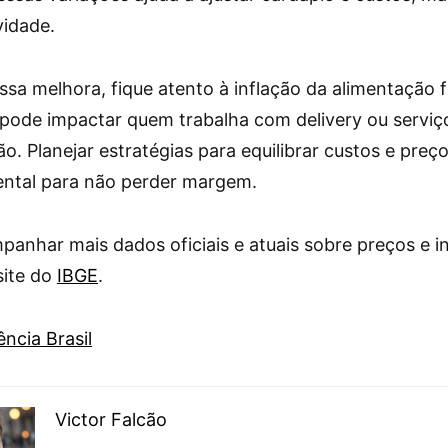
vidade.
ssa melhora, fique atento à inflação da alimentação 
 pode impactar quem trabalha com delivery ou serviç
o. Planejar estratégias para equilibrar custos e preç
ntal para não perder margem.
anhar mais dados oficiais e atuais sobre preços e in
site do
IBGE
.
ncia Brasil
Victor Falcão