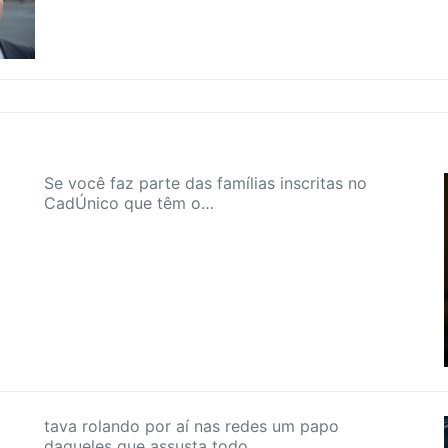
Se você faz parte das famílias inscritas no
CadÚnico que têm o…
tava rolando por aí nas redes um papo
daqueles que assusta todo…