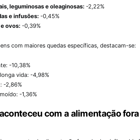
is, leguminosas e oleaginosas:
-2,22%
as e infusões:
-0,45%
 e ovos:
-0,39%
itens com maiores quedas específicas, destacam-se:
te: -10,38%
 longa vida: -4,98%
: -2,86%
moído: -1,36%
aconteceu com a alimentação fora