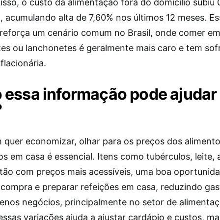
isso, o custo da alimentação fora do domicílio subi
 acumulando alta de 7,60% nos últimos 12 meses. Es
 reforça um cenário comum no Brasil, onde comer e
tes ou lanchonetes é geralmente mais caro e tem sof
flacionária.
essa informação pode ajudar
?
 quer economizar, olhar para os preços dos aliment
 em casa é essencial. Itens como tubérculos, leite, 
tão com preços mais acessíveis, uma boa oportunid
a compra e preparar refeições em casa, reduzindo gas
enos negócios, principalmente no setor de alimentaç
essas variações ajuda a ajustar cardápio e custos, m