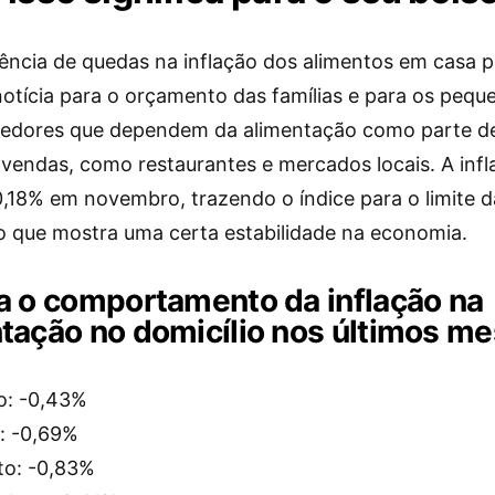
ência de quedas na inflação dos alimentos em casa p
otícia para o orçamento das famílias e para os pequ
dores que dependem da alimentação como parte d
 vendas, como restaurantes e mercados locais. A infl
0,18% em novembro, trazendo o índice para o limite 
o que mostra uma certa estabilidade na economia.
a o comportamento da inflação na
tação no domicílio nos últimos me
o: -0,43%
: -0,69%
to: -0,83%