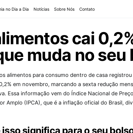
ia no Dia a Dia
Notícias
Sobre Nós
Contato
alimentos cai 0,2
que muda no seu 
os alimentos para consumo dentro de casa registro
0,2% em novembro, marcando a sexta redução mens
va. Essa informação vem do Índice Nacional de Preç
 Amplo (IPCA), que é a inflação oficial do Brasil, di
.
 isso significa para o seu bols