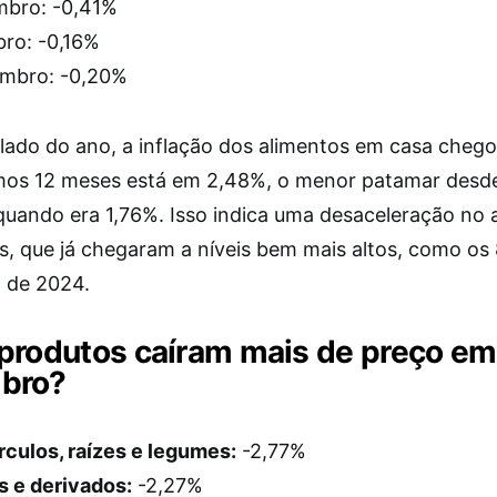
mbro: -0,41%
ro: -0,16%
mbro: -0,20%
ado do ano, a inflação dos alimentos em casa chego
imos 12 meses está em 2,48%, o menor patamar desde
quando era 1,76%. Isso indica uma desaceleração no
s, que já chegaram a níveis bem mais altos, como os
 de 2024.
produtos caíram mais de preço em
bro?
culos, raízes e legumes:
-2,77%
s e derivados:
-2,27%