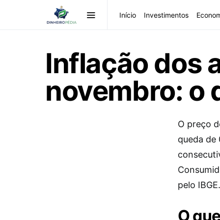
Início
Investimentos
Econom
Inflação dos 
novembro: o 
O preço d
queda de 
consecuti
Consumidor
pelo IBGE
O que