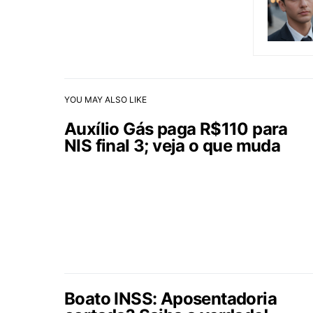
YOU MAY ALSO LIKE
Auxílio Gás paga R$110 para
NIS final 3; veja o que muda
Boato INSS: Aposentadoria