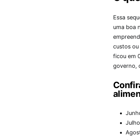
Essa sequ
uma boa n
empreende
custos ou
ficou em 
governo, 
Confir
alimen
Junh
Julho
Agos