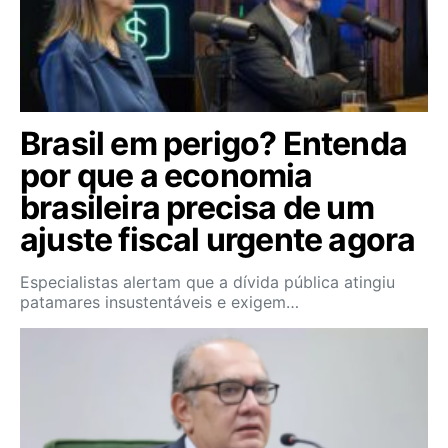
Brasil em perigo? Entenda
por que a economia
brasileira precisa de um
ajuste fiscal urgente agora
Especialistas alertam que a dívida pública atingiu
patamares insustentáveis e exigem…