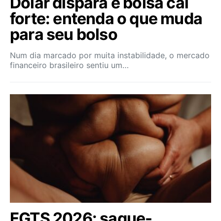
Dólar dispara e bolsa cai
forte: entenda o que muda
para seu bolso
Num dia marcado por muita instabilidade, o mercado
financeiro brasileiro sentiu um…
FGTS 2026: saque-