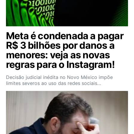
Meta é condenada a pagar
R$ 3 bilhões por danos a
menores: veja as novas
regras para o Instagram!
Decisão judicial inédita no Novo México impõe
limites severos ao uso das redes sociais…