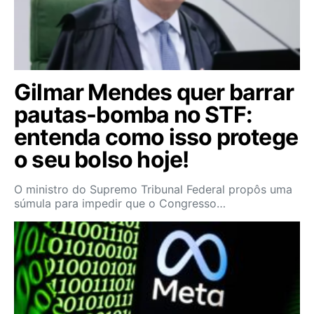
Gilmar Mendes quer barrar
pautas-bomba no STF:
entenda como isso protege
o seu bolso hoje!
O ministro do Supremo Tribunal Federal propôs uma
súmula para impedir que o Congresso…