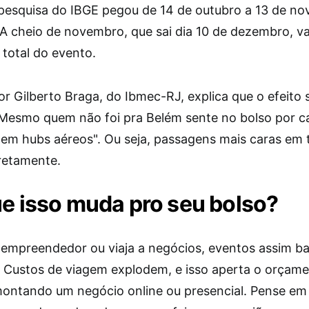
A pesquisa do IBGE pegou de 14 de outubro a 13 de n
A cheio de novembro, que sai dia 10 de dezembro, va
 total do evento.
r Gilberto Braga, do Ibmec-RJ, explica que o efeito 
"Mesmo quem não foi pra Belém sente no bolso por c
em hubs aéreos". Ou seja, passagens mais caras em 
iretamente.
ue isso muda pro seu bolso?
 empreendedor ou viaja a negócios, eventos assim 
. Custos de viagem explodem, e isso aperta o orçam
ontando um negócio online ou presencial. Pense em