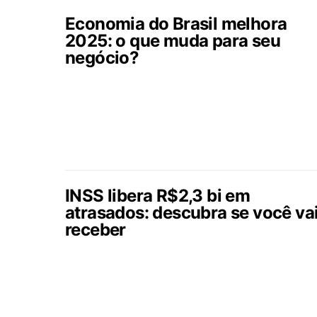
Economia do Brasil melhora
2025: o que muda para seu
negócio?
INSS libera R$2,3 bi em
atrasados: descubra se você va
receber