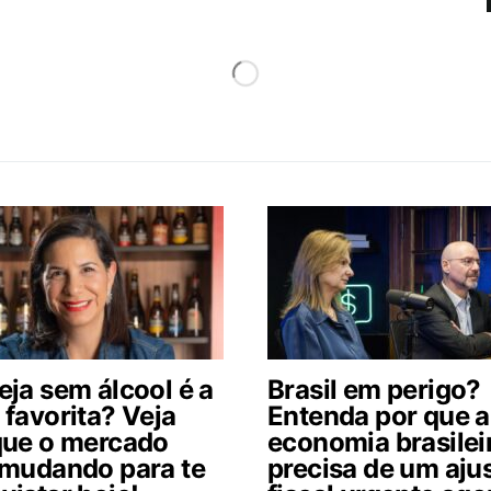
eja sem álcool é a
Brasil em perigo?
 favorita? Veja
Entenda por que a
que o mercado
economia brasilei
 mudando para te
precisa de um aju