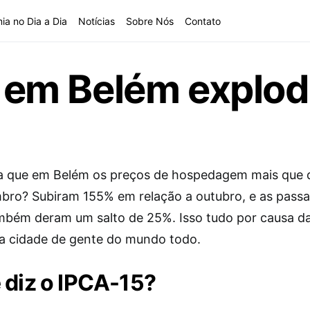
ia no Dia a Dia
Notícias
Sobre Nós
Contato
em Belém explod
a que em Belém os preços de hospedagem mais que
ro? Subiram 155% em relação a outubro, e as pass
mbém deram um salto de 25%. Isso tudo por causa d
 a cidade de gente do mundo todo.
 diz o IPCA-15?