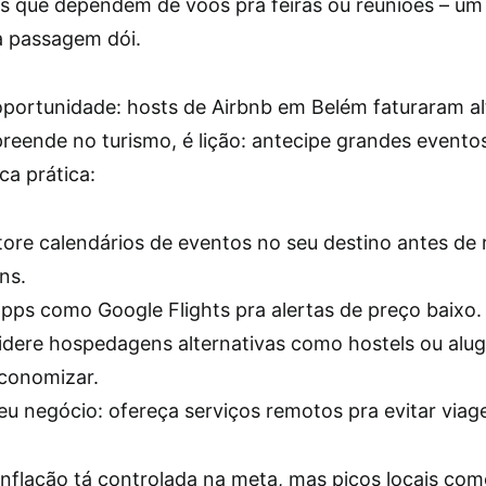
rs que dependem de voos pra feiras ou reuniões – u
 passagem dói.
portunidade: hosts de Airbnb em Belém faturaram al
eende no turismo, é lição: antecipe grandes eventos
ca prática:
ore calendários de eventos no seu destino antes de 
ns.
pps como Google Flights pra alertas de preço baixo.
dere hospedagens alternativas como hostels ou alugu
conomizar.
eu negócio: ofereça serviços remotos pra evitar viag
 inflação tá controlada na meta, mas picos locais co