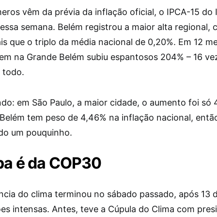
ros vêm da prévia da inflação oficial, o IPCA-15 do 
 essa semana. Belém registrou a maior alta regional,
is que o triplo da média nacional de 0,20%. Em 12 me
m na Grande Belém subiu espantosos 204% – 16 ve
 todo.
o: em São Paulo, a maior cidade, o aumento foi só
Belém tem peso de 4,46% na inflação nacional, entã
do um pouquinho.
pa é da COP30
ncia do clima terminou no sábado passado, após 13 d
es intensas. Antes, teve a Cúpula do Clima com pres