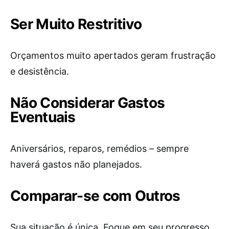
Ser Muito Restritivo
Orçamentos muito apertados geram frustração
e desistência.
Não Considerar Gastos
Eventuais
Aniversários, reparos, remédios – sempre
haverá gastos não planejados.
Comparar-se com Outros
Sua situação é única. Foque em seu progresso