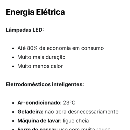
Energia Elétrica
Lâmpadas LED:
Até 80% de economia em consumo
Muito mais duração
Muito menos calor
Eletrodomésticos inteligentes:
Ar-condicionado:
23°C
Geladeira:
não abra desnecessariamente
Máquina de lavar:
ligue cheia
Ferro de passar:
use com muita roupa