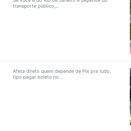
Se você é do Rio de Janeiro e depende do
transporte público,…
Afeta direto quem depende de Pix pra tudo,
tipo pagar boleto no…