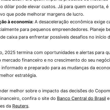
do dólar pode elevar custos. Já para quem exporta, é 
ivo que pode melhorar margens de lucro.
ção à economia:
A desaceleração econômica exige ca
cialmente para pequenos empreendedores. Planeje b
 de caixa para enfrentar possíveis desafios no início 
, 2025 termina com oportunidades e alertas para q
o mercado financeiro e no crescimento do seu negóci
 informado e preparado para as mudanças da econo
melhor estratégia.
nder melhor sobre o impacto das decisões do Copom
nanceiro, confira o site do
Banco Central do Brasil
e
ões da
Reuters
.