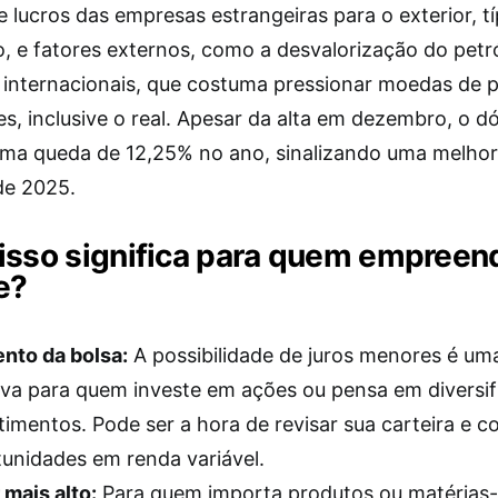
e lucros das empresas estrangeiras para o exterior, t
o, e fatores externos, como a desvalorização do petr
internacionais, que costuma pressionar moedas de p
, inclusive o real. Apesar da alta em dezembro, o dó
ma queda de 12,25% no ano, sinalizando uma melhor
de 2025.
isso significa para quem empreen
e?
nto da bolsa:
A possibilidade de juros menores é uma
iva para quem investe em ações ou pensa em diversif
timentos. Pode ser a hora de revisar sua carteira e c
unidades em renda variável.
 mais alto:
Para quem importa produtos ou matérias-