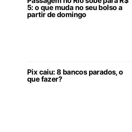
Passagem no Rio sobe para R$
5: o que muda no seu bolso a
partir de domingo
Pix caiu: 8 bancos parados, o
que fazer?