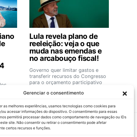
iano
Lula revela plano de
de
reeleição: veja o que
muda nas emendas e
no arcabouço fiscal!
54
Governo quer limitar gastos e
transferir recursos do Congresso
para o orçamento participativo
los
os de
Gerenciar o consentimento
er as melhores experiências, usamos tecnologias como cookies para
/ou acessar informações do dispositivo. O consentimento para essas
 nos permitirá processar dados como comportamento de navegação ou IDs
este site. Não consentir ou retirar o consentimento pode afetar
te certos recursos e funções.