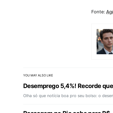
Fonte:
Agê
YOU MAY ALSO LIKE
Desemprego 5,4%! Recorde que
Olha só que notícia boa pro seu bolso: o des