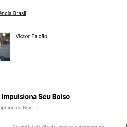
ncia Brasil
Victor Falcão
 Impulsiona Seu Bolso
emprego no Brasil…