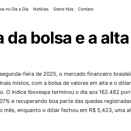
ia no Dia a Dia
Notícias
Sobre Nós
Contato
 da bolsa e a alta
 segunda-feira de 2025, o mercado financeiro brasilei
nais mistos, com a bolsa de valores em alta e o dóla
ão. O índice Ibovespa terminou o dia aos 162.482 pon
,07% e recuperando boa parte das quedas registrada
 mês, enquanto o dólar fechou em R$ 5,423, uma al