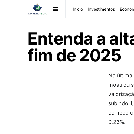
Início
Investimentos
Econom
Entenda a alta
fim de 2025
Na última
mostrou si
valorizaç
subindo 1
começo do
0,23%.