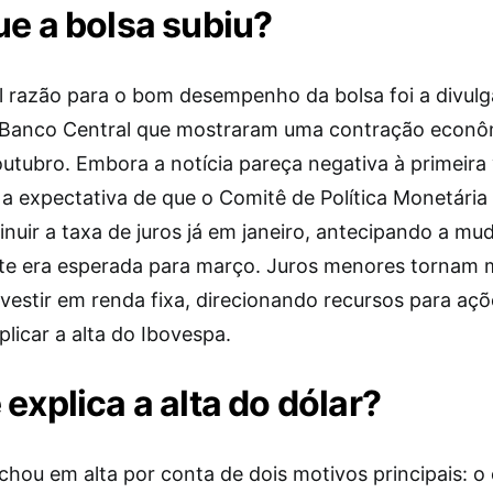
ue a bolsa subiu?
al razão para o bom desempenho da bolsa foi a divul
Banco Central que mostraram uma contração econô
tubro. Embora a notícia pareça negativa à primeira v
 a expectativa de que o Comitê de Política Monetári
inuir a taxa de juros já em janeiro, antecipando a m
nte era esperada para março. Juros menores tornam
nvestir em renda fixa, direcionando recursos para açõ
plicar a alta do Ibovespa.
 explica a alta do dólar?
chou em alta por conta de dois motivos principais: o