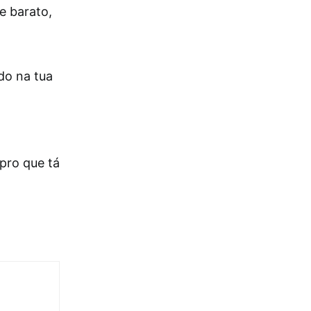
e barato,
do na tua
pro que tá