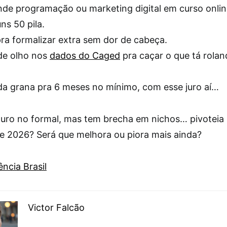
de programação ou marketing digital em curso onlin
uns 50 pila.
ra formalizar extra sem dor de cabeça.
de olho nos
dados do Caged
pra caçar o que tá rolan
a grana pra 6 meses no mínimo, com esse juro aí…
duro no formal, mas tem brecha em nichos… pivoteia 
 e 2026? Será que melhora ou piora mais ainda?
ncia Brasil
Victor Falcão