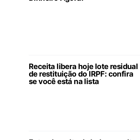
Receita libera hoje lote residual
de restituição do IRPF: confira
se você está na lista