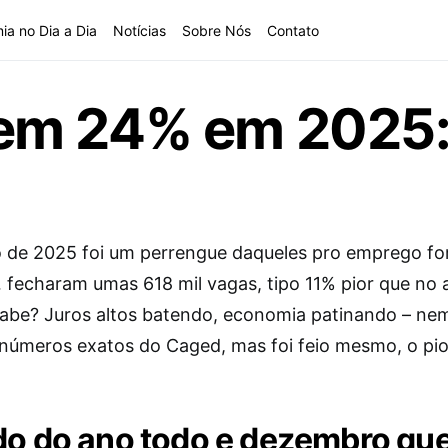
ia no Dia a Dia
Notícias
Sobre Nós
Contato
m 24% em 2025: 
de 2025 foi um perrengue daqueles pro emprego fo
… fecharam umas 618 mil vagas, tipo 11% pior que no 
 sabe? Juros altos batendo, economia patinando – ne
s números exatos do Caged, mas foi feio mesmo, o pi
do do ano todo e dezembro qu