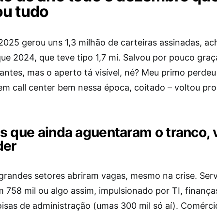
u tudo
 2025 gerou uns 1,3 milhão de carteiras assinadas, 
ue 2024, que teve tipo 1,7 mi. Salvou por pouco graç
antes, mas o aperto tá visível, né? Meu primo perdeu
m call center bem nessa época, coitado – voltou pro 
s que ainda aguentaram o tranco, 
der
grandes setores abriram vagas, mesmo na crise. Serv
 758 mil ou algo assim, impulsionado por TI, finança
oisas de administração (umas 300 mil só aí). Comérci