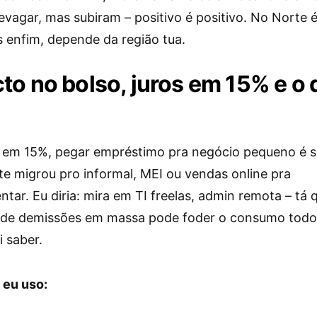
evagar, mas subiram – positivo é positivo. No Norte 
s enfim, depende da região tua.
to no bolso, juros em 15% e o 
 em 15%, pegar empréstimo pra negócio pequeno é s
te migrou pro informal, MEI ou vendas online pra
ar. Eu diria: mira em TI freelas, admin remota – tá 
 de demissões em massa pode foder o consumo todo
 saber.
 eu uso: