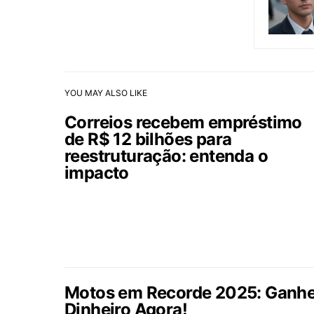
YOU MAY ALSO LIKE
Correios recebem empréstimo
de R$ 12 bilhões para
reestruturação: entenda o
impacto
Motos em Recorde 2025: Ganh
Dinheiro Agora!