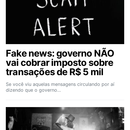
Fake news: governo NÃO
vai cobrar imposto sobre
transações de R$ 5 mil
Se você viu aquelas mensagens circulando por aí
dizendo que o governo…