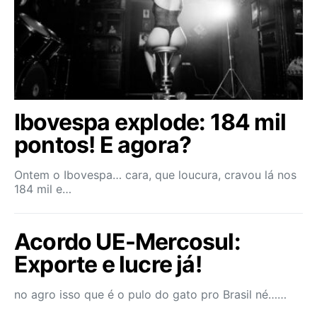
Ibovespa explode: 184 mil
pontos! E agora?
Ontem o Ibovespa… cara, que loucura, cravou lá nos
184 mil e…
Acordo UE-Mercosul:
Exporte e lucre já!
no agro isso que é o pulo do gato pro Brasil né……