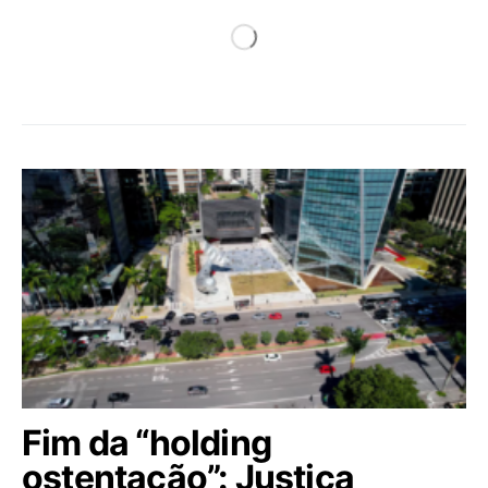
Fim da “holding
ostentação”: Justiça