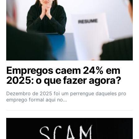
Empregos caem 24% em
2025: o que fazer agora?
Dezembro de 2025 foi um perrengue daqueles pro
emprego formal aqui no…