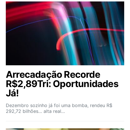
Arrecadação Recorde
R$2,89Tri: Oportunidades
Já!
Dezembro sozinho já foi uma bomba, rendeu R$
292,72 bilhões… alta real…