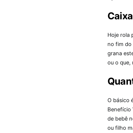
Caixa
Hoje rola
no fim do
grana est
ou o que,
Quant
O básico 
Benefício 
de bebê n
ou filho m