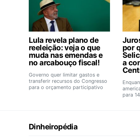
Lula revela plano de
Juros
reeleição: veja o que
por 
muda nas emendas e
Selic
no arcabouço fiscal!
a co
Cent
Governo quer limitar gastos e
transferir recursos do Congresso
Enquan
para o orçamento participativo
americ
para 1
Dinheiropédia