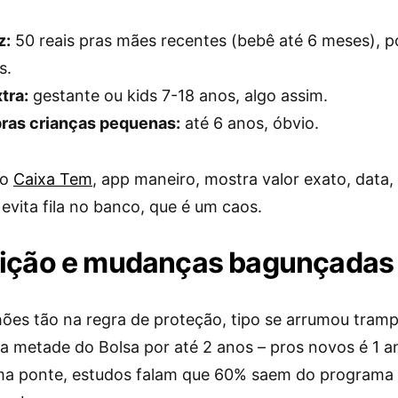
z:
50 reais pras mães recentes (bebê até 6 meses), p
s.
tra:
gestante ou kids 7-18 anos, algo assim.
pras crianças pequenas:
até 6 anos, óbvio.
no
Caixa Tem
, app maneiro, mostra valor exato, data,
evita fila no banco, que é um caos.
ição e mudanças bagunçadas
hões tão na regra de proteção, tipo se arrumou tram
ga metade do Bolsa por até 2 anos – pros novos é 1 a
ma ponte, estudos falam que 60% saem do programa