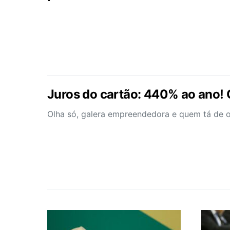
Juros do cartão: 440% ao ano! 
Olha só, galera empreendedora e quem tá de o