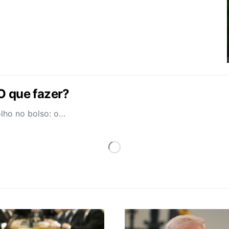
O que fazer?
lho no bolso: o…