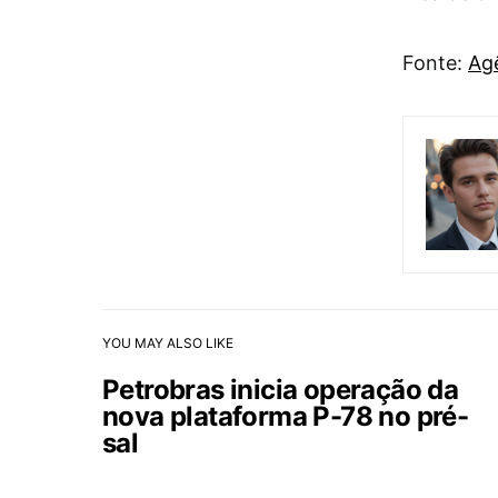
Fonte:
Agê
YOU MAY ALSO LIKE
Petrobras inicia operação da
nova plataforma P-78 no pré-
sal