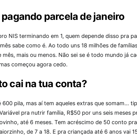
 pagando parcela de janeiro
 pro NIS terminando em 1, quem depende disso pra p
 mês sabe como é. Ao todo uns 18 milhões de famíli
e mês, mais ou menos. Não sei se é todo mundo já c
 mas começou agora cedo.
o cai na tua conta?
é 600 pila, mas aí tem aqueles extras que somam… ti
Variável pra nutrir família, R$50 por uns seis meses 
ovinho, até 6 meses. Tem acréscimo de 50 conto pra
aiorzinho, de 7 a 18. E pra criançada até 6 anos vai 1