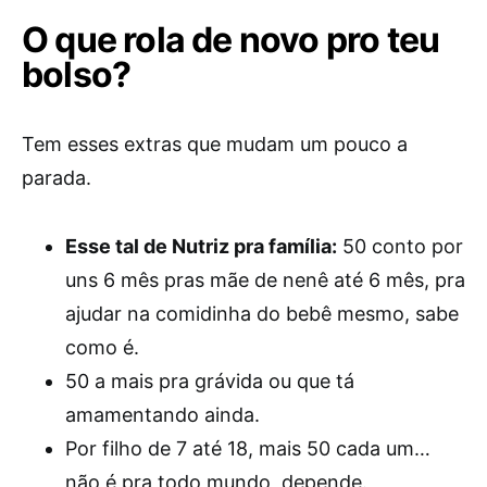
O que rola de novo pro teu
bolso?
Tem esses extras que mudam um pouco a
parada.
Esse tal de Nutriz pra família:
50 conto por
uns 6 mês pras mãe de nenê até 6 mês, pra
ajudar na comidinha do bebê mesmo, sabe
como é.
50 a mais pra grávida ou que tá
amamentando ainda.
Por filho de 7 até 18, mais 50 cada um…
não é pra todo mundo, depende.