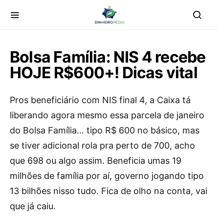
Bolsa Família: NIS 4 recebe
HOJE R$600+! Dicas vital
Pros beneficiário com NIS final 4, a Caixa tá
liberando agora mesmo essa parcela de janeiro
do Bolsa Família… tipo R$ 600 no básico, mas
se tiver adicional rola pra perto de 700, acho
que 698 ou algo assim. Beneficia umas 19
milhões de família por aí, governo jogando tipo
13 bilhões nisso tudo. Fica de olho na conta, vai
que já caiu.