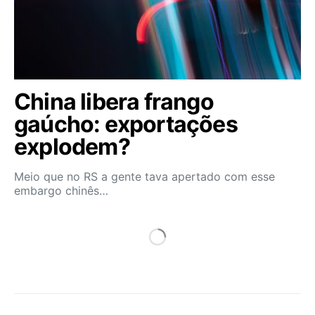
China libera frango
gaúcho: exportações
explodem?
Meio que no RS a gente tava apertado com esse
embargo chinês…