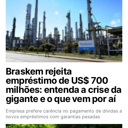
Braskem rejeita
empréstimo de US$ 700
milhões: entenda a crise da
gigante e o que vem por aí
Empresa prefere carência no pagamento de dívidas a
novos empréstimos com garantias pesadas