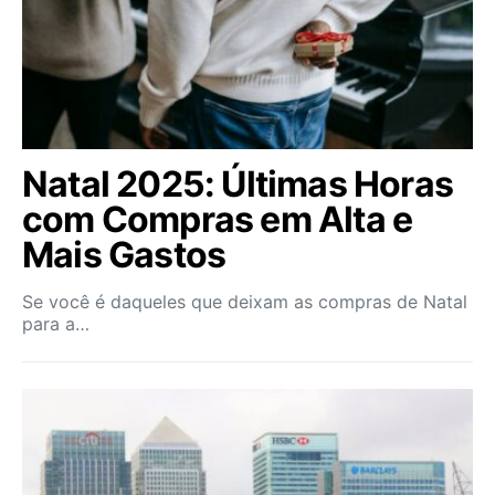
Natal 2025: Últimas Horas
com Compras em Alta e
Mais Gastos
Se você é daqueles que deixam as compras de Natal
para a…