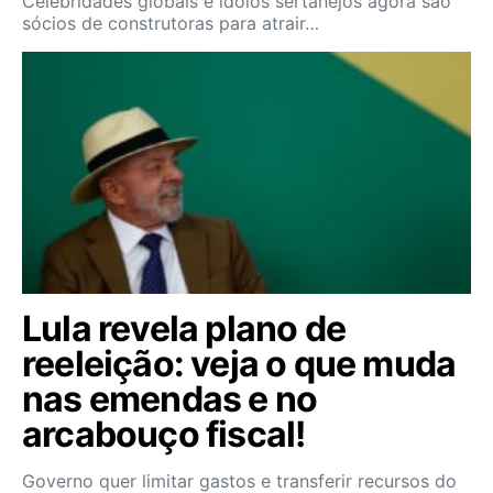
Celebridades globais e ídolos sertanejos agora são
sócios de construtoras para atrair…
Lula revela plano de
reeleição: veja o que muda
nas emendas e no
arcabouço fiscal!
Governo quer limitar gastos e transferir recursos do