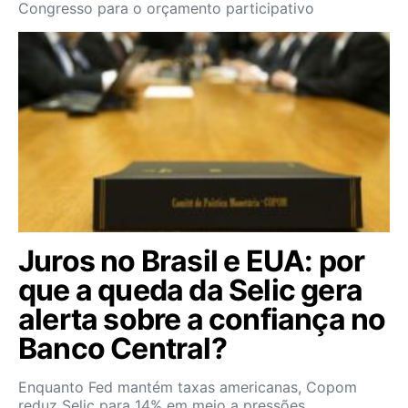
Congresso para o orçamento participativo
Juros no Brasil e EUA: por
que a queda da Selic gera
alerta sobre a confiança no
Banco Central?
Enquanto Fed mantém taxas americanas, Copom
reduz Selic para 14% em meio a pressões…